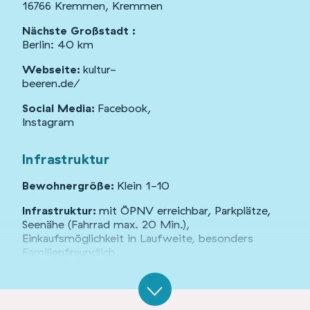
16766 Kremmen, Kremmen
Nächste Großstadt :
Berlin: 40 km
Webseite:
kultur-
beeren.de/
Social Media:
Facebook
,
Instagram
Infrastruktur
Bewohnergröße:
Klein 1-10
Infrastruktur:
mit ÖPNV erreichbar, Parkplätze,
Seenähe (Fahrrad max. 20 Min.),
Einkaufsmöglichkeit in Laufweite, besonders
Familienfreundlich
Gebäude und Flächen