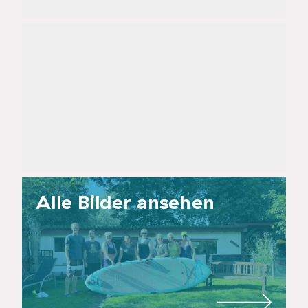
Status:
im Betrieb
Alle Bilder ansehen