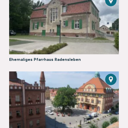
Ehemaliges Pfarrhaus Radensleben