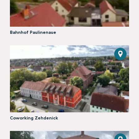
Bahnhof Paulinenaue
Coworking Zehdenick