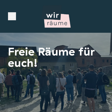
Open main menu
Freie Räume für
euch!