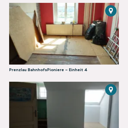
Prenzlau BahnhofsPioniere - Einheit 4