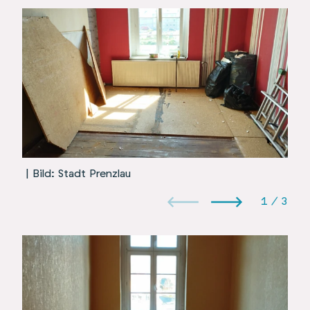
| Bild: Stadt Prenzlau
1
/
3