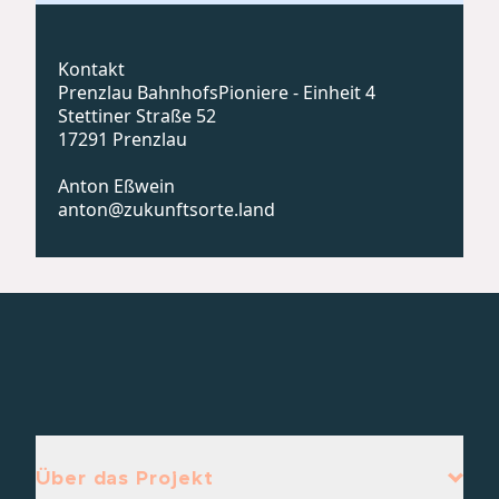
Kontakt
Prenzlau BahnhofsPioniere - Einheit 4
Stettiner Straße 52
17291 Prenzlau
Anton Eßwein
anton@zukunftsorte.land
Über das Projekt