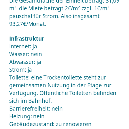
Die Gesamtfläche der Einheit beträgt 31,09
m², die Miete beträgt 2€/m² zzgl. 1€/m²
pauschal für Strom. Also insgesamt
93,27€/Monat.
Infrastruktur
Internet: ja
Wasser: nein
Abwasser: ja
Strom: ja
Toilette: eine Trockentoilette steht zur
gemeinsamen Nutzung in der Etage zur
Verfügung. Öffentliche Toiletten befinden
sich im Bahnhof.
Barrierefreiheit: nein
Heizung: nein
Gebäudezustand: zu renovieren