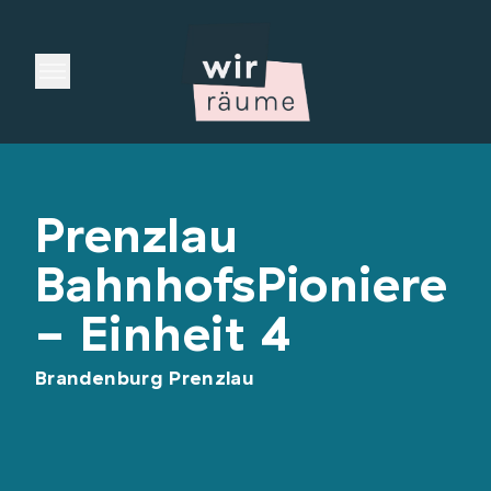
Open main menu
Prenzlau
BahnhofsPioniere
- Einheit 4
Brandenburg Prenzlau