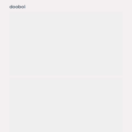
dooboi