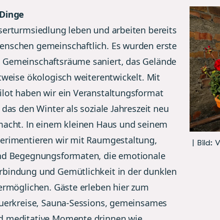
 Dinge
serturmsiedlung leben und arbeiten bereits
nschen gemeinschaftlich. Es wurden erste
 Gemeinschaftsräume saniert, das Gelände
tweise ökologisch weiterentwickelt. Mit
lot haben wir ein Veranstaltungsformat
 das den Winter als soziale Jahreszeit neu
macht. In einem kleinen Haus und seinem
erimentieren wir mit Raumgestaltung,
| Bild:
nd Begegnungsformaten, die emotionale
bindung und Gemütlichkeit in der dunklen
 ermöglichen. Gäste erleben hier zum
euerkreise, Sauna-Sessions, gemeinsames
d meditative Momente drinnen wie