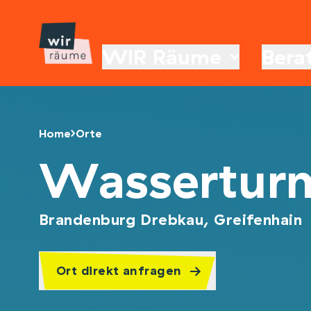
WIR Räume
Bera
Home
Orte
Wasserturm
Brandenburg Drebkau, Greifenhain
Ort direkt anfragen