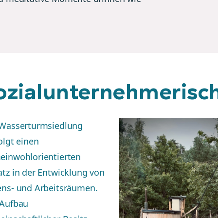
ozialunternehmerisc
 Wasserturmsiedlung
olgt einen
einwohlorientierten
tz in der Entwicklung von
ens- und Arbeitsräumen.
 Aufbau