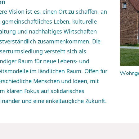
on
re Vision ist es, einen Ort zu schaffen, an
gemeinschaftliches Leben, kulturelle
altung und nachhaltiges Wirtschaften
bstverständlich zusammenkommen. Die
erturmsiedlung versteht sich als
ndiger Raum für neue Lebens- und
itsmodelle im ländlichen Raum. Offen für
Wohng
rschiedliche Menschen und Ideen, mit
m klaren Fokus auf solidarisches
inander und eine enkeltaugliche Zukunft.