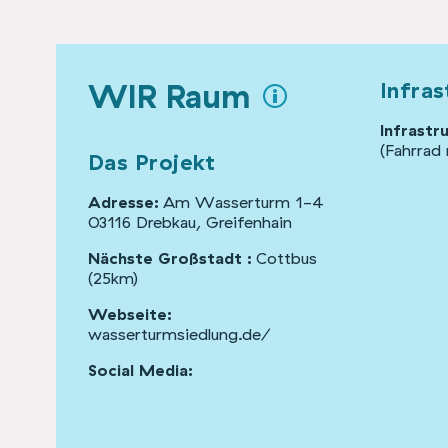
WIR Raum
Infras
Infrastr
(Fahrrad
Das Projekt
Adresse:
Am Wasserturm 1-4
03116 Drebkau, Greifenhain
Nächste Großstadt :
Cottbus
(25km)
Webseite:
wasserturmsiedlung.de/
Social Media: