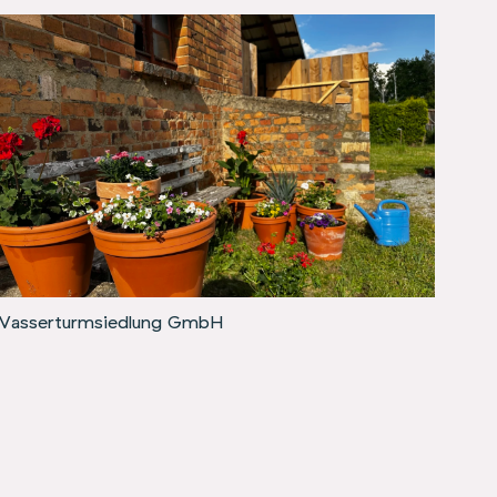
 Wasserturmsiedlung GmbH