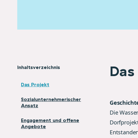
Das 
Inhaltsverzeichnis
Das Projekt
Sozialunternehmerischer
Geschichte
Ansatz
Die Wasser
Engagement und offene
Dorfprojek
Angebote
Entstanden