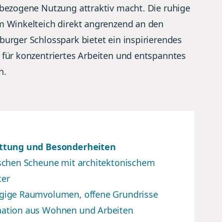
bezogene Nutzung attraktiv macht. Die ruhige
m Winkelteich direkt angrenzend an den
urger Schlosspark bietet ein inspirierendes
für konzentriertes Arbeiten und entspanntes
n.
ttung und Besonderheiten
ischen Scheune mit architektonischem
ter
gige Raumvolumen, offene Grundrisse
ation aus Wohnen und Arbeiten