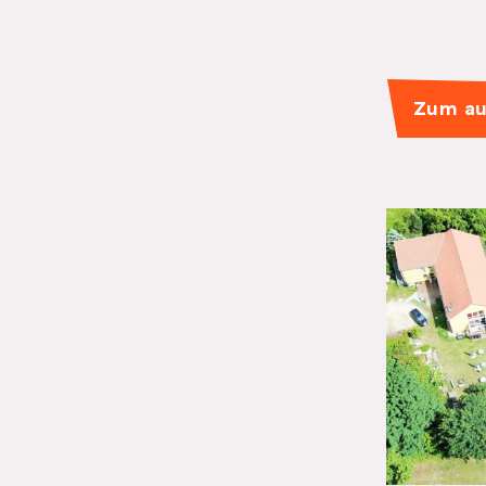
Zum au