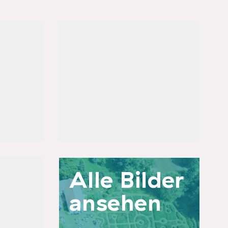
Kontakt
Andrea Nickisch
kontakt@wir-raeume.land
Alle Bilder
ansehen