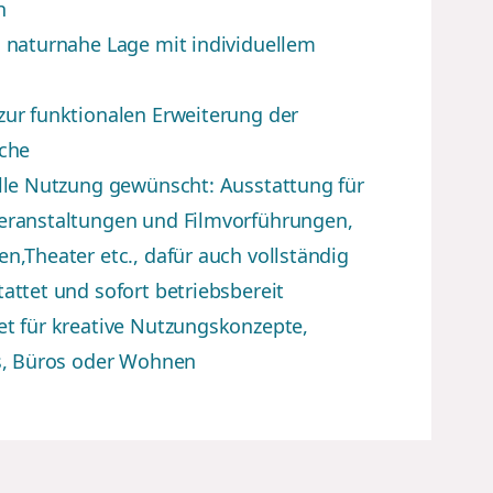
h
 naturnahe Lage mit individuellem
ur funktionalen Erweiterung der
äche
lle Nutzung gewünscht: Ausstattung für
eranstaltungen und Filmvorführungen,
n,Theater etc., dafür auch vollständig
attet und sofort betriebsbereit
t für kreative Nutzungskonzepte,
rs, Büros oder Wohnen