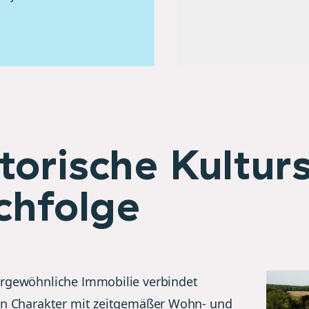
torische Kultur
chfolge
rgewöhnliche Immobilie verbindet
en Charakter mit zeitgemäßer Wohn- und