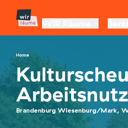
WIR Räume
Bera
Home
Kultursche
Arbeitsnut
Brandenburg Wiesenburg/Mark, W