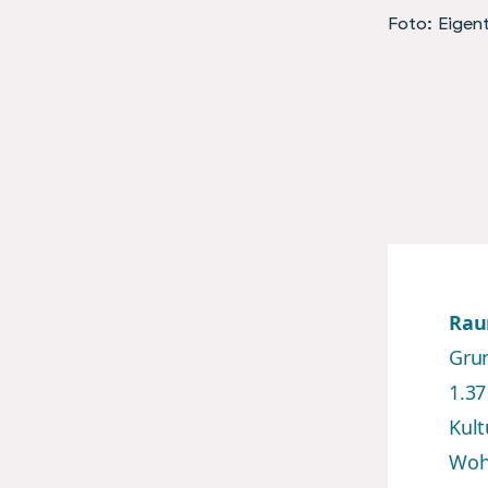
Foto: Eigen
Rau
Grun
1.37
Kult
Wohn