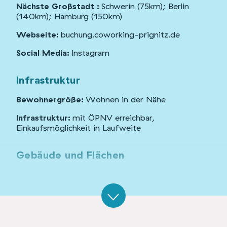
Nächste Großstadt :
Schwerin (75km); Berlin
(140km); Hamburg (150km)
Webseite:
buchung.coworking-prignitz.de
Social Media:
Instagram
Infrastruktur
Bewohnergröße:
Wohnen in der Nähe
Infrastruktur:
mit ÖPNV erreichbar,
Einkaufsmöglichkeit in Laufweite
Gebäude und Flächen
Gebäudetyp:
Ortsgebäude
Denkmalschutz:
nein
Organisationsform:
Unternehmen